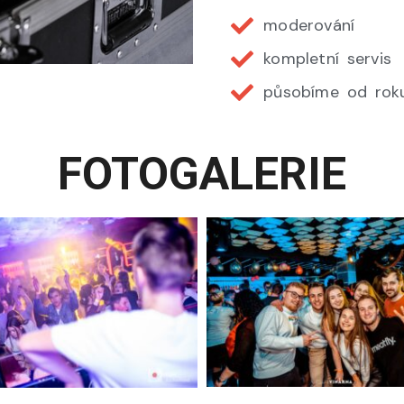
moderování
kompletní servis
působíme od rok
FOTOGALERIE