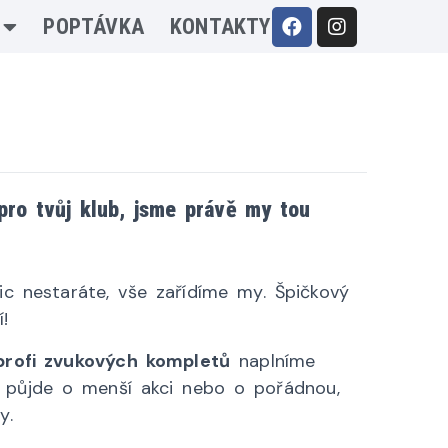
POPTÁVKA
KONTAKTY
pro tvůj klub, jsme právě my tou
ic nestaráte, vše zařídíme my. Špičkový
!
rofi zvukových kompletů
naplníme
ať půjde o menší akci nebo o pořádnou,
y.