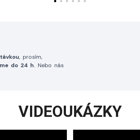
ptávkou
, prosím,
me do 24 h
. Nebo nás
VIDEOUKÁZKY