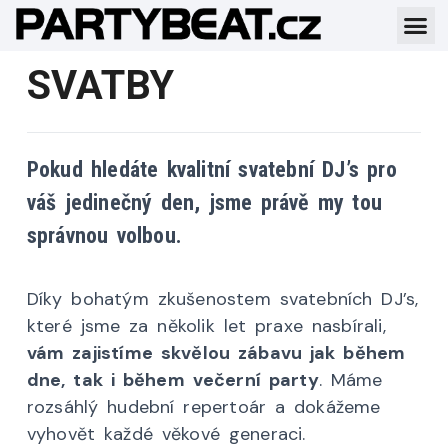
SVATBY
Pokud hledáte kvalitní svatební DJ’s pro
váš jedinečný den, jsme právě my tou
správnou volbou.
Díky bohatým zkušenostem svatebních DJ’s,
které jsme za několik let praxe nasbírali,
vám zajistíme skvělou zábavu jak během
dne, tak i během večerní party
. Máme
rozsáhlý hudební repertoár a dokážeme
vyhovět každé věkové generaci.